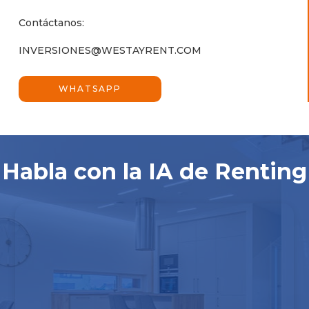
Contáctanos:
INVERSIONES@WESTAYRENT.COM
WHATSAPP
Habla con la IA de Renting