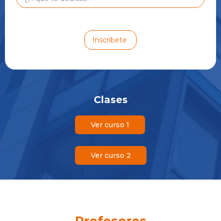
Clases
Ver curso 1
Ver curso 2