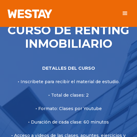
CURSO DE RENTING
INMOBILIARIO
DETALLES DEL CURSO
• Inscribete para recibir el material de estudio.
• Total de clases: 2
• Formato: Clases por Youtube
• Duración de cada clase: 60 minutos
• Acceso a videos de las clases, apuntes, ejercicios y