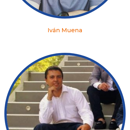
Iván Muena