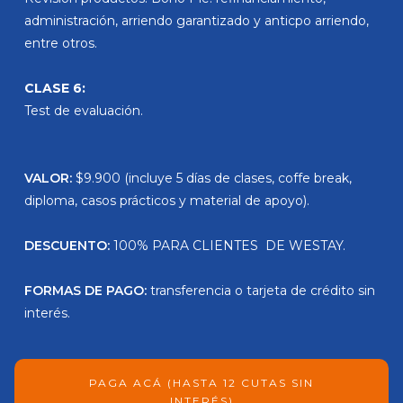
administración, arriendo garantizado y anticpo arriendo,
entre otros.
CLASE 6:
Test de evaluación.
VALOR:
$9.900 (incluye 5 días de clases, coffe break,
diploma, casos prácticos y material de apoyo).
DESCUENTO:
100% PARA CLIENTES DE WESTAY.
FORMAS DE PAGO:
transferencia o tarjeta de crédito sin
interés.
PAGA ACÁ (HASTA 12 CUTAS SIN
INTERÉS)