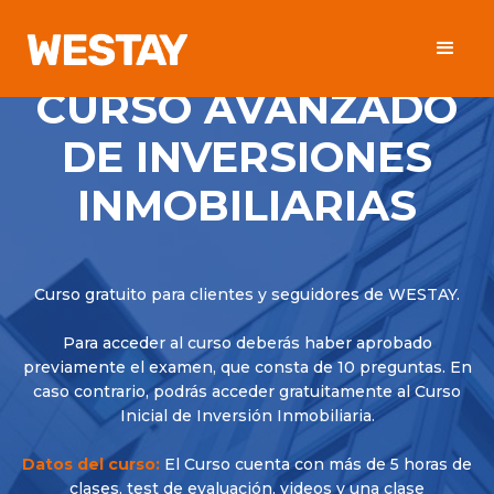
CURSO AVANZADO
DE INVERSIONES
INMOBILIARIAS
Curso gratuito para clientes y seguidores de WESTAY.
Para acceder al curso deberás haber aprobado
previamente el examen, que consta de 10 preguntas. En
caso contrario, podrás acceder gratuitamente al Curso
Inicial de Inversión Inmobiliaria.
Datos del curso:
El Curso cuenta con más de 5 horas de
clases, test de evaluación, videos y una clase