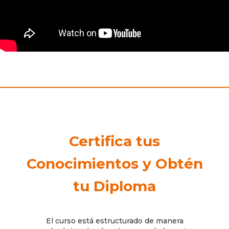
Certifica tus
Conocimientos y Obtén
tu Diploma
El curso está estructurado de manera