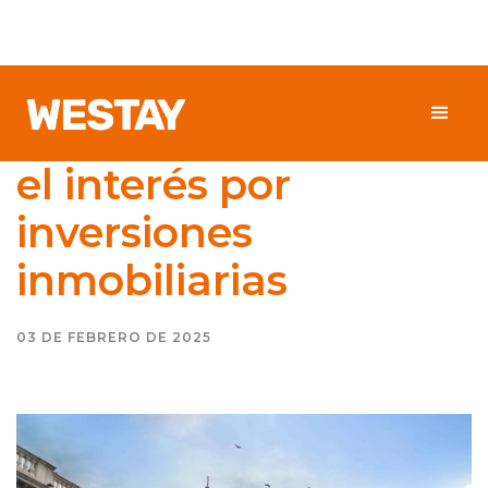
¿Se reactiva el centro
de Santiago? Crece
el interés por
inversiones
inmobiliarias
03 DE FEBRERO DE 2025