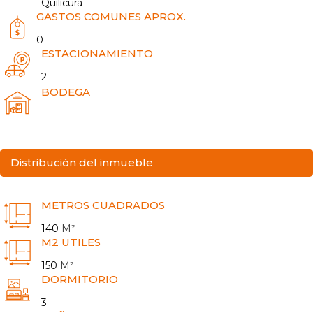
Quilicura
GASTOS COMUNES APROX.
0
ESTACIONAMIENTO
2
BODEGA
Distribución del inmueble
METROS CUADRADOS
140
M²
M2 UTILES
150
M²
DORMITORIO
3