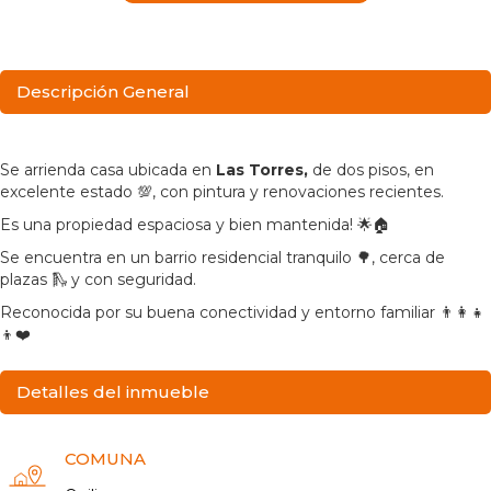
Descripción General
Se arrienda casa ubicada en
Las Torres,
de dos pisos,
en
excelente estado 💯, con pintura y renovaciones
recientes.
Es una propiedad espaciosa y bien mantenida! 🌟🏠
Se encuentra en un
barrio residencial tranquilo 🌳, cerca de
plazas 🛝 y con seguridad.
Reconocida por su buena conectividad y entorno familiar 👨👩👧
👦❤️
Detalles del inmueble
COMUNA