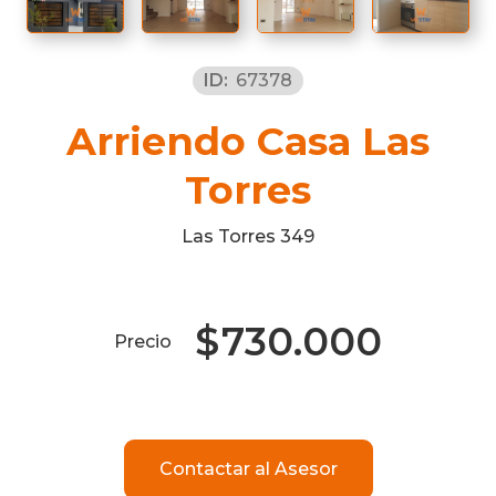
ID:
67378
Arriendo Casa Las
Torres
Las Torres 349
$
730.000
Precio
Contactar al Asesor